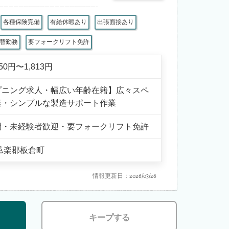
各種保険完備
有給休暇あり
出張面接あり
交替勤務
要フォークリフト免許
450円〜1,813円
プニング求人・幅広い年齢在籍】広々スペ
業・シンプルな製造サポート作業
問・未経験者歓迎・要フォークリフト免許
邑楽郡板倉町
情報更新日：2026/03/26
キープする