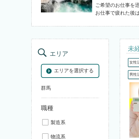
ご希望のお仕事を
お仕事で疲れた後
未
エリア
女性
エリアを選択する
男性
群馬
職種
製造系
物流系