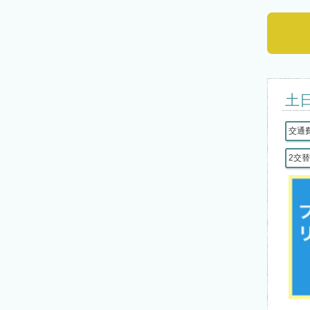
土
交通
2交