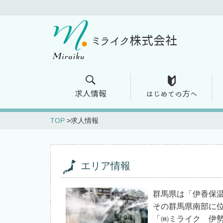
ミライク株式会社
求人情報
はじめての方へ
TOP
求人情報
エリア情報
群馬県は「伊香保
その群馬県南部に
「㈱ミライク 伊