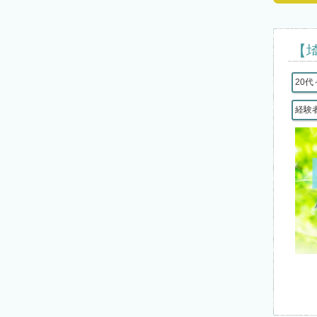
【
20代
経験