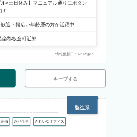
プル×土日休み】マニュアル通りにボタン
だけ
者歓迎・幅広い年齢層の方が活躍中
邑楽郡板倉町近郊
情報更新日：2026/03/26
キープする
険完備
座り仕事
きれいなオフィス