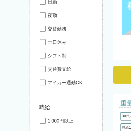
日勤
夜勤
交替勤務
土日休み
シフト制
交通費支給
マイカー通勤OK
重
時給
30代
1,000円以上
時給1