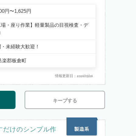
300円〜1,625円
工場・座り作業】軽量製品の目視検査・デ
力
問・未経験大歓迎！
邑楽郡板倉町
情報更新日：2026/03/26
キープする
すだけのシンプル作