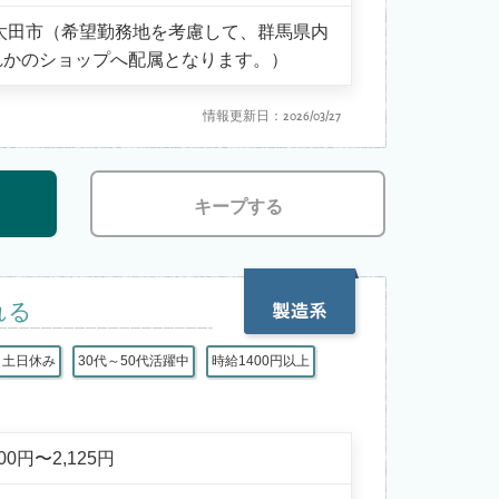
 太田市（希望勤務地を考慮して、群馬県内
れかのショップへ配属となります。）
情報更新日：2026/03/27
キープする
れる
土日休み
30代～50代活躍中
時給1400円以上
700円〜2,125円