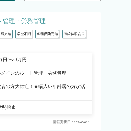
ト管理・労務管理
通費支給
学歴不問
各種保険完備
有給休暇あり
7万円〜33万円
客メインのルート管理・労務管理
験者の方大歓迎！★幅広い年齢層の方が活
伊勢崎市
情報更新日：2026/03/26