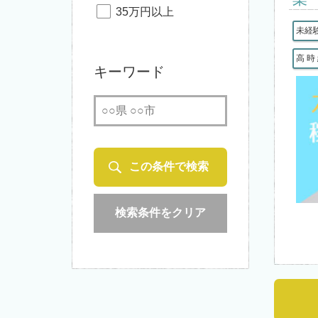
35万円以上
未経
高 時
キーワード