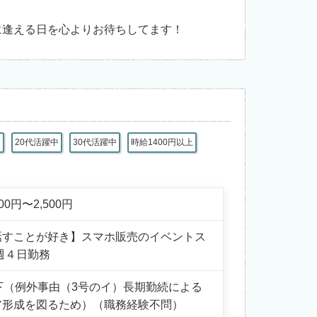
に逢える日を心よりお待ちしてます！
募
20代活躍中
30代活躍中
時給1400円以上
000円〜2,500円
話すことが好き】スマホ販売のイベントス
週４日勤務
下（例外事由（3号のイ）長期勤続による
ア形成を図るため）（職務経験不問）