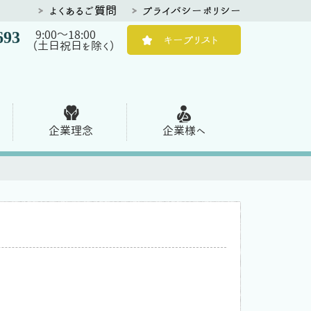
よくあるご質問
プライバシーポリシー
693
9:00～18:00
キープリスト
（土日祝日を除く）
企業理念
企業様へ
。