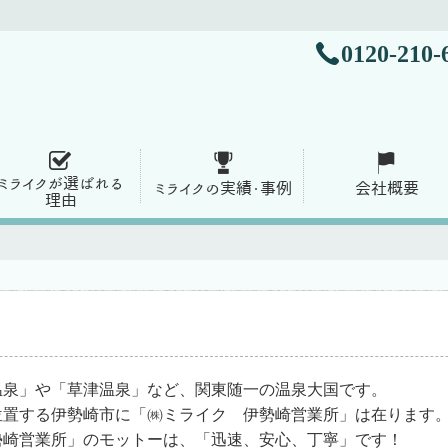
0120-210-
ミライクが選ばれる
ミライクの実績・事例
会社概要
理由
温泉」や「草津温泉」など、関東随一の温泉大国です。
位置する伊勢崎市に「㈱ミライク 伊勢崎営業所」は在ります
勢崎営業所」のモットーは、「迅速、安心、丁寧」です！