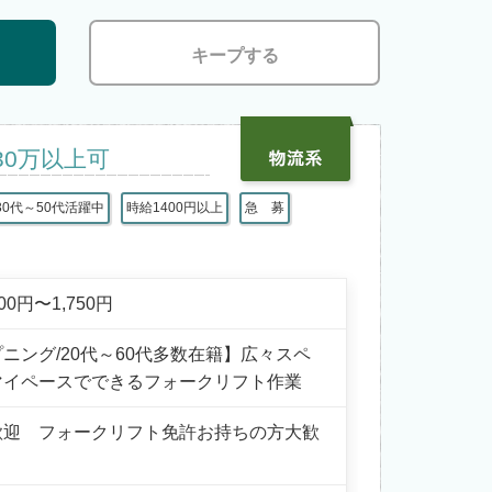
キープする
30万以上可
30代～50代活躍中
時給1400円以上
急 募
400円〜1,750円
ニング/20代～60代多数在籍】広々スペ
マイペースでできるフォークリフト作業
歓迎 フォークリフト免許お持ちの方大歓