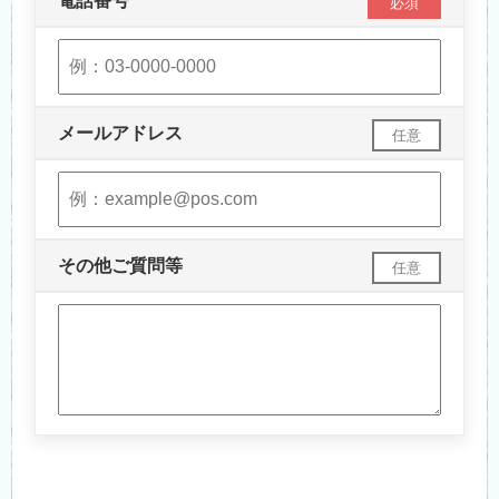
電話番号
必須
メールアドレス
任意
その他ご質問等
任意