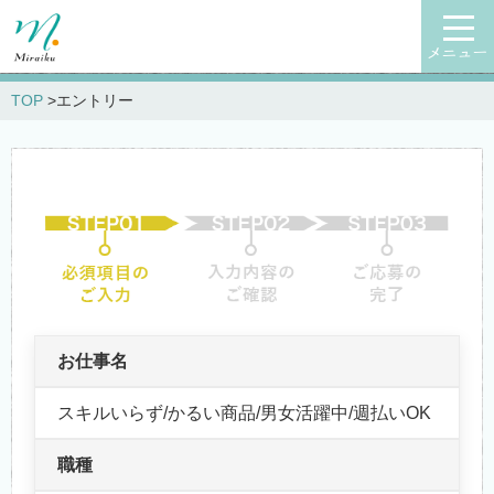
メニュー
TOP
エントリー
お仕事名
スキルいらず/かるい商品/男女活躍中/週払いOK
職種