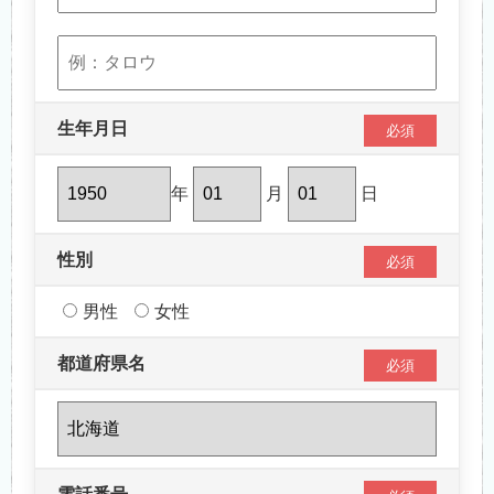
生年月日
必須
年
月
日
性別
必須
男性
女性
都道府県名
必須