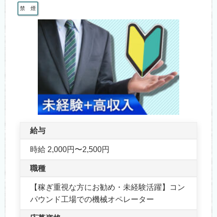
禁 煙
給与
時給 2,000円〜2,500円
職種
【稼ぎ重視な方にお勧め・未経験活躍】コン
パウンド工場での機械オペレーター