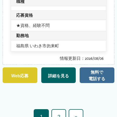
職種
応募資格
★資格、経験不問
勤務地
福島県 いわき市勿来町
情報更新日：2026/08/06
無料で
Web応募
詳細を見る
電話する
1
2
»