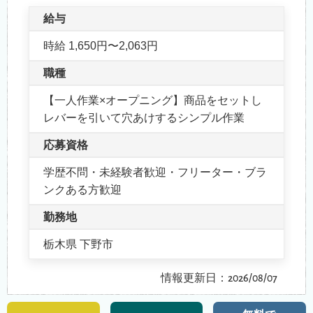
給与
時給 1,650円〜2,063円
職種
【一人作業×オープニング】商品をセットし
レバーを引いて穴あけするシンプル作業
応募資格
学歴不問・未経験者歓迎・フリーター・ブラ
ンクある方歓迎
勤務地
栃木県 下野市
情報更新日：2026/08/07