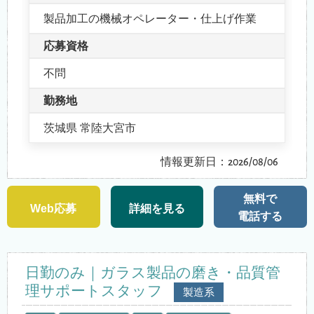
製品加工の機械オペレーター・仕上げ作業
応募資格
不問
勤務地
茨城県 常陸大宮市
情報更新日：2026/08/06
無料で
Web応募
詳細を見る
電話する
日勤のみ｜ガラス製品の磨き・品質管
理サポートスタッフ
製造系