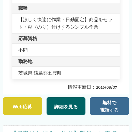
職種
【涼しく快適に作業・日勤固定】商品をセッ
ト・糊（のり）付けするシンプル作業
応募資格
不問
勤務地
茨城県 猿島郡五霞町
情報更新日：2026/08/07
無料で
Web応募
詳細を見る
電話する