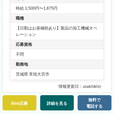
時給 1,500円〜1,875円
職種
【日勤はお昼補助あり】製品の加工機械オペ
レーション
応募資格
不問
勤務地
茨城県 常陸大宮市
情報更新日：2026/08/07
無料で
Web応募
詳細を見る
電話する