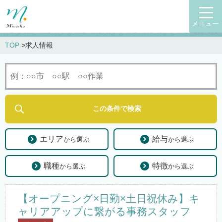
メニュー
TOP
求人情報
エリア
給与
から選ぶ
から選ぶ
職種
特徴
から選ぶ
から選ぶ
【オープニング×日勤×土日祝休み】キ
ャリアアップに繋がる事務スタッフ