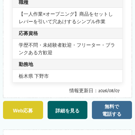
職種
【一人作業×オープニング】商品をセットし
レバーを引いて穴あけするシンプル作業
応募資格
学歴不問・未経験者歓迎・フリーター・ブラ
ンクある方歓迎
勤務地
栃木県 下野市
情報更新日：2026/08/07
無料で
Web応募
詳細を見る
電話する