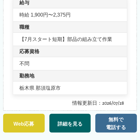
給与
時給 1,900円〜2,375円
職種
【7月スタート短期】部品の組み立て作業
応募資格
不問
勤務地
栃木県 那須塩原市
情報更新日：2026/07/28
無料で
Web応募
詳細を見る
電話する