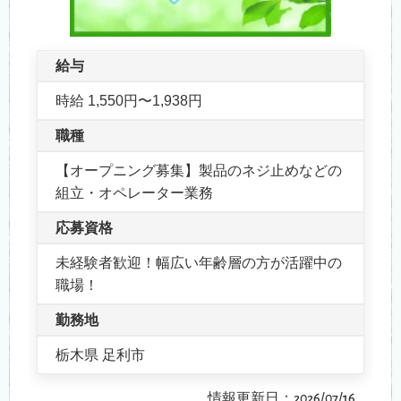
給与
時給 1,550円〜1,938円
職種
【オープニング募集】製品のネジ止めなどの
組立・オペレーター業務
応募資格
未経験者歓迎！幅広い年齢層の方が活躍中の
職場！
勤務地
栃木県 足利市
情報更新日：2026/07/16