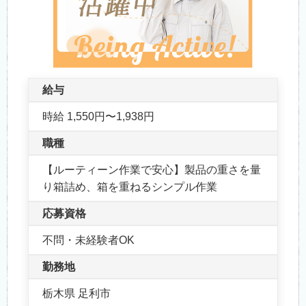
給与
時給 1,550円〜1,938円
職種
【ルーティーン作業で安心】製品の重さを量
り箱詰め、箱を重ねるシンプル作業
応募資格
不問・未経験者OK
勤務地
栃木県 足利市