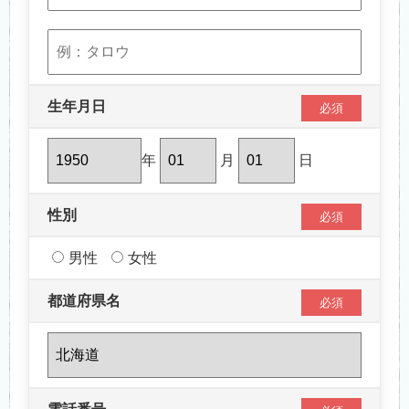
生年月日
必須
年
月
日
性別
必須
男性
女性
都道府県名
必須