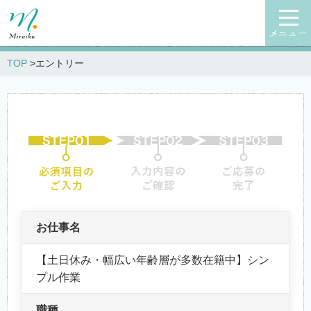
メニュー
TOP
エントリー
お仕事名
【土日休み・幅広い年齢層が多数在籍中】シン
プル作業
職種