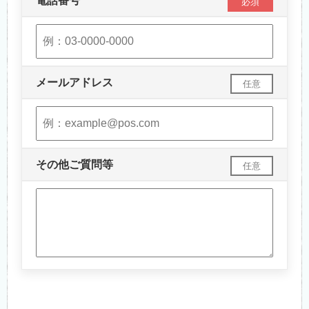
電話番号
必須
メールアドレス
任意
その他ご質問等
任意