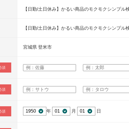
【日勤/土日休み】かるい商品のモクモクシンプル
【日勤/土日休み】かるい商品のモクモクシンプル
宮城県 登米市
必須
必須
年
月
日
必須