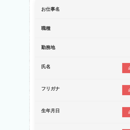
お仕事名
職種
勤務地
氏名
フリガナ
生年月日