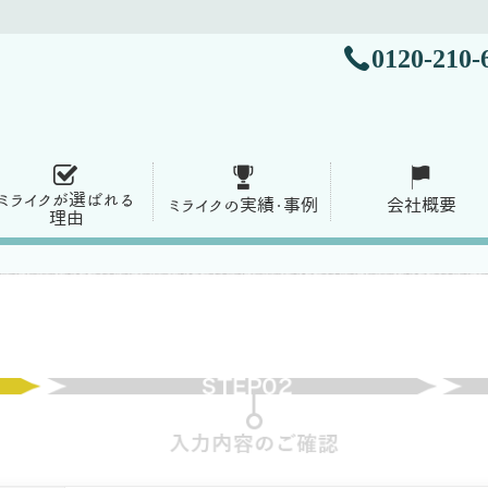
0120-210-
ミライクが選ばれる
ミライクの実績・事例
会社概要
理由