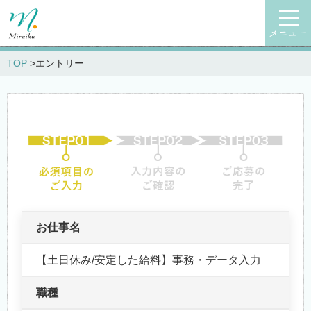
メニュー
TOP
エントリー
お仕事名
【土日休み/安定した給料】事務・データ入力
職種