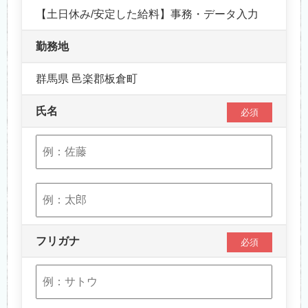
【土日休み/安定した給料】事務・データ入力
勤務地
群馬県 邑楽郡板倉町
氏名
必須
フリガナ
必須