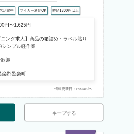
0代活躍中
マイカー通勤OK
時給1300円以上
300円〜1,625円
プニング求人】商品の箱詰め・ラベル貼り
/シンプル軽作業
者歓迎
邑楽郡邑楽町
情報更新日：2026/05/25
キープする