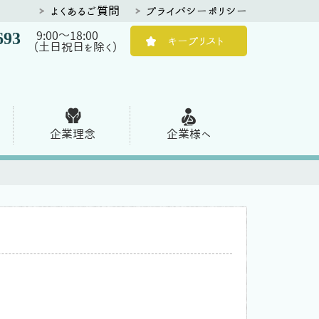
よくあるご質問
プライバシーポリシー
693
9:00～18:00
キープリスト
（土日祝日を除く）
企業理念
企業様へ
。