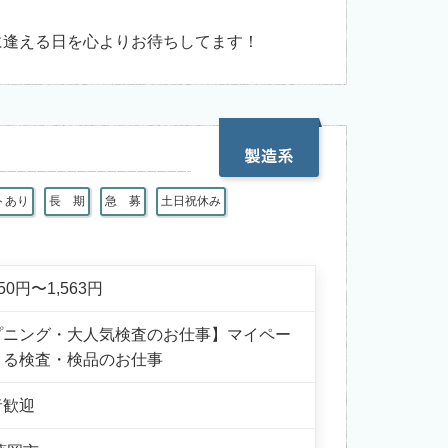
に逢える日を心よりお待ちしてます！
トあり
長 期
急 募
土日祝休み
250円〜1,563円
プニング・大人気検査のお仕事】マイペー
きる検査・検品のお仕事
者歓迎