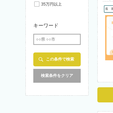
35万円以上
長 
キーワード