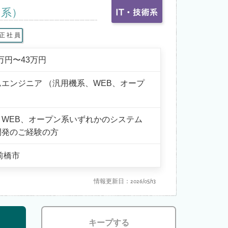
ン系）
正 社 員
5万円〜43万円
エンジニア （汎用機系、WEB、オープ
、WEB、オープン系いずれかのシステム
開発のご経験の方
前橋市
情報更新日：2026/05/13
キープする