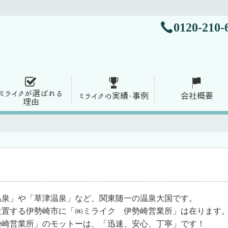
0120-210-
ミライクが選ばれる
ミライクの実績・事例
会社概要
理由
温泉」や「草津温泉」など、関東随一の温泉大国です。
位置する伊勢崎市に「㈱ミライク 伊勢崎営業所」は在ります
勢崎営業所」のモットーは、「迅速、安心、丁寧」です！