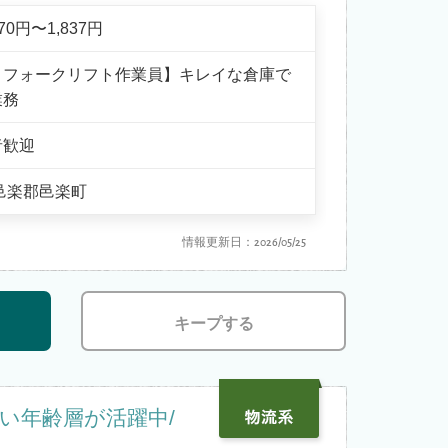
470円〜1,837円
・フォークリフト作業員】キレイな倉庫で
業務
者歓迎
邑楽郡邑楽町
情報更新日：2026/05/25
キープする
い年齢層が活躍中/