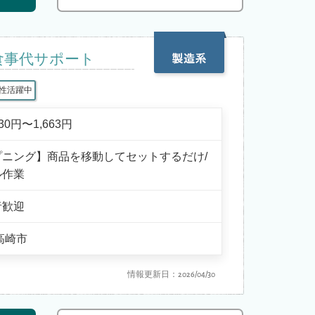
食事代サポート
性活躍中
330円〜1,663円
プニング】商品を移動してセットするだけ/
ル作業
者歓迎
高崎市
情報更新日：2026/04/30