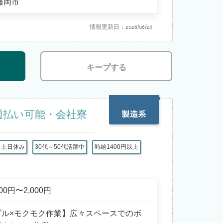
藤岡市
情報更新日：2026/06/24
キープする
週払い可能・会社寮
土日休み
30代～50代活躍中
時給1400円以上
600円〜2,000円
プル×モクモク作業】広々スペースでのボ