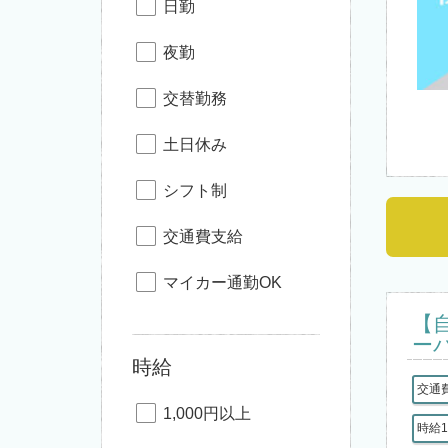
日勤
夜勤
交替勤務
土日休み
シフト制
交通費支給
マイカー通勤OK
【
ー
時給
交通
1,000円以上
時給1