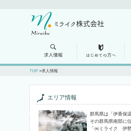
ミライク株式会社
求人情報
はじめての方へ
TOP
求人情報
エリア情報
群馬県は「伊香保
その群馬県南部に
「㈱ミライク 伊