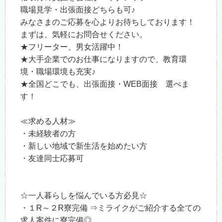
職場見学・出張面接どちらも可♪
みなさまのご応募を心よりお待ちしております！
まずは、気軽にお問合せください。
★フリーター、男女活躍中！
★大手企業でのお仕事になりますので、教育環
境・職場環境も充実♪
★全国どこでも、出張面接・WEB面接 選べま
す！
≪求める人材≫
・未経験者の方
・新しい地域で新生活を始めたい方
・友達同士応募可
☆一人暮らしを悩んでいる方必見☆
・１R～２R寮完備 ⇒ミライクがご紹介する全ての
求人案件に寮完備◎