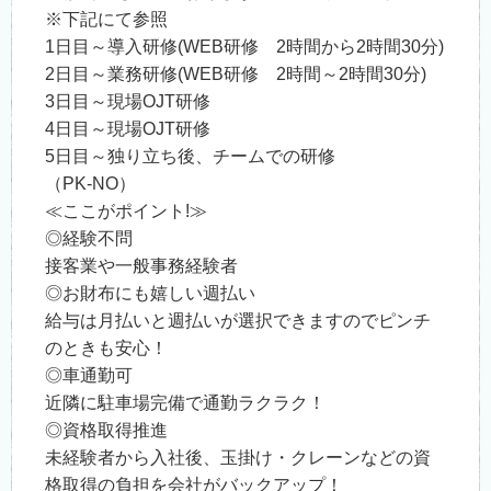
※下記にて参照
1日目～導入研修(WEB研修 2時間から2時間30分)
2日目～業務研修(WEB研修 2時間～2時間30分)
3日目～現場OJT研修
4日目～現場OJT研修
5日目～独り立ち後、チームでの研修
（PK-NO）
≪ここがポイント!≫
◎経験不問
接客業や一般事務経験者
◎お財布にも嬉しい週払い
給与は月払いと週払いが選択できますのでピンチ
のときも安心！
◎車通勤可
近隣に駐車場完備で通勤ラクラク！
◎資格取得推進
未経験者から入社後、玉掛け・クレーンなどの資
格取得の負担を会社がバックアップ！