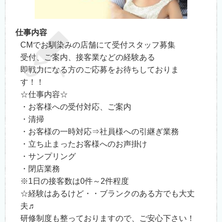
仕事内容
CMでお馴染みの店舗にて受付スタッフ募集
受付、ご案内、接客業などの経験ある
即戦力になる方のご応募をお待ちしておりま
す！！
☆仕事内容☆
・お客様への受付対応、ご案内
・清掃
・お客様の一時対応⇒社員様への引継ぎ業務
・立ち止まったお客様へのお声掛け
・サンプリング
・閉店業務
※1日の接客数は0件～2件程度
☆経験はあるけど・・ブランクのある方でも大丈
夫♬
研修制度も整っておりますので、ご安心下さい！