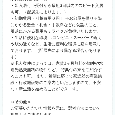
・即入居可⇒受付から最短3日以内のスピード入居
も可。（配属先によります。）
・初期費用・引越費用０円！ ⇒お部屋を借りる際
にかかる敷金・礼金・手数料などは勿論のこと、
引越にかかる費用もミライクが負担いたします。
・生活に便利な環境 ⇒コンビニ・スーパーの近く
や駅の近くなど、生活に便利な環境に寮を用意し
ております。（配属先により異なる場合がありま
す）
※求人案件によっては、家賃3ヶ月無料の物件や水
道光熱費無料の物件など、 特典付の寮をご紹介す
ることも可。 また、希望に応じて寮近郊の商業施
設・行政施設等のご案内もいたしますので、不安
なく新生活を始めることができます。
≪その他≫
ご応募いただいた情報を元に、選考方法について
担当よりご連絡します。