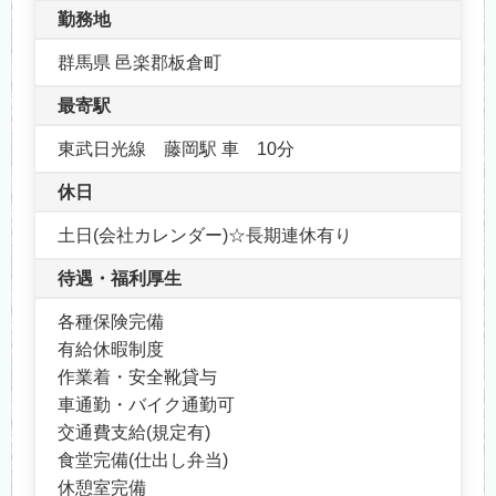
勤務地
群馬県 邑楽郡板倉町
最寄駅
東武日光線 藤岡駅 車 10分
休日
土日(会社カレンダー)☆長期連休有り
待遇・福利厚生
各種保険完備
有給休暇制度
作業着・安全靴貸与
車通勤・バイク通勤可
交通費支給(規定有)
食堂完備(仕出し弁当)
休憩室完備