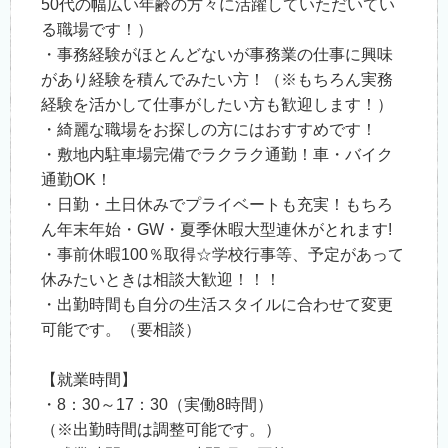
50代の幅広い年齢の方々に活躍していただいてい
る職場です！）
・事務経験がほとんどないが事務業の仕事に興味
があり経験を積んでみたい方！（※もちろん実務
経験を活かして仕事がしたい方も歓迎します！）
・綺麗な職場をお探しの方にはおすすめです！
・敷地内駐車場完備でラクラク通勤！車・バイク
通勤OK！
・日勤・土日休みでプライベートも充実！もちろ
ん年末年始・GW・夏季休暇大型連休がとれます!
・事前休暇100％取得☆学校行事等、予定があって
休みたいときは相談大歓迎！！！
・出勤時間も自分の生活スタイルに合わせて変更
可能です。（要相談）
【就業時間】
・8：30～17：30（実働8時間）
（※出勤時間は調整可能です。）