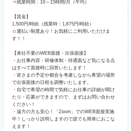
⇒残業時間：10～15時間/月（平均）
【賃金】
1,500円/時給（残業時：1,875円/時給）
☆週払い制度あり！お気軽にご利用いただけま
す！！
【来社不要のWEB面接・出張面接】
・お仕事内容・研修体制・待遇面など気になる点
はすべて面接時に回答いたします！
・皆さまの予定や都合を考慮しながら希望の場所
で出張面接の日程を調整いたします。
・自宅で希望の時間で気軽にお仕事の詳細が聞け
たり・応募ができますので、まずはお問い合わせ
ください！
・遠方の方も安心！「Zoom」でのWEB面接実施
中！しっかり説明しますので誰でも簡単におこな
えます！