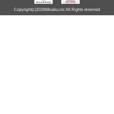
Copyright(c)2026Miraiku.inc All Rights reserved