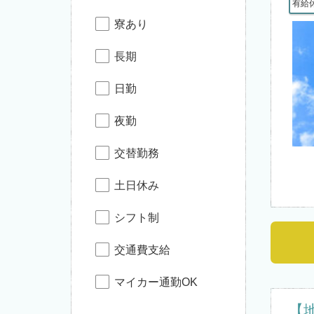
有給
寮あり
長期
日勤
夜勤
交替勤務
土日休み
シフト制
交通費支給
マイカー通勤OK
【