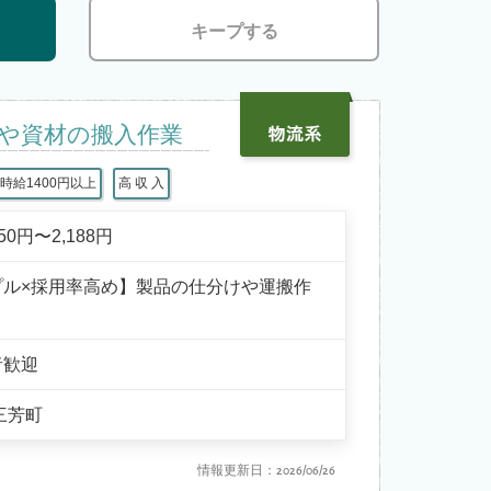
キープする
や資材の搬入作業
時給1400円以上
高 収 入
750円〜2,188円
プル×採用率高め】製品の仕分けや運搬作
者歓迎
三芳町
情報更新日：2026/06/26