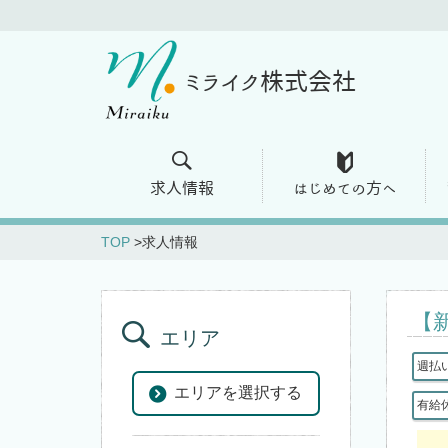
ミライク株式会社
求人情報
はじめての方へ
TOP
求人情報
【
エリア
週払
エリアを選択する
有給