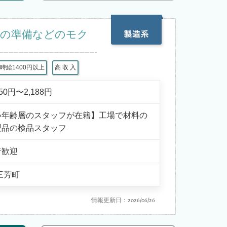
料の準備などのモク
時給1400円以上
高 収 入
750円〜2,188円
い年齢層のスタッフが在籍】工場で材料の
製品の検品スタッフ
者歓迎
三芳町
情報更新日：2026/06/26