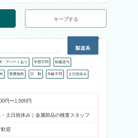
キープする
寮・アパートあり
学歴不問
制服貸与
OK
寮費無料
日 勤
年齢不問
土日祝休み
200円〜1,500円
み・土日祝休み｜金属部品の検査スタッフ
者歓迎