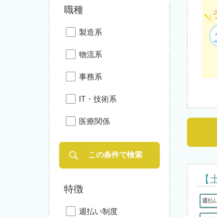
職種
製造系
物流系
事務系
IT・技術系
医療関係
【
特徴
週払
週払い制度