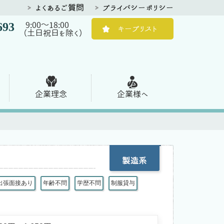
よくあるご質問
プライバシーポリシー
693
9:00～18:00
キープリスト
（土日祝日を除く）
企業理念
企業様へ
出張面接あり
年齢不問
学歴不問
制服貸与