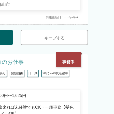
郡山市
情報更新日：2026/06/26
キープする
力のお仕事
あり
髪型自由
日 勤
20代～40代活躍中
300円〜1,625円
出来れば未経験でもOK・一般事務【髪色
イルOK】