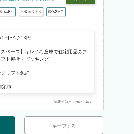
休憩室あり
出張面接あり
週休2日制
770円〜2,213円
りスペース】キレイな倉庫で住宅用品のフ
リフト運搬・ピッキング
ークリフト免許
加須市
情報更新日：2026/06/29
キープする